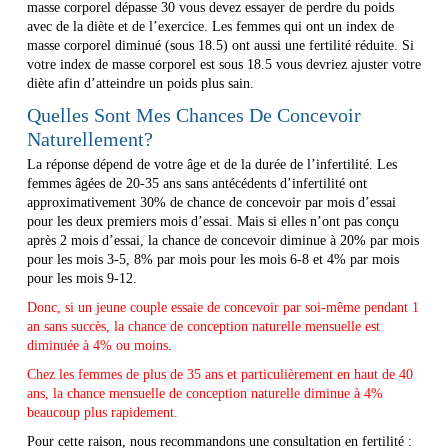
masse corporel dépasse 30 vous devez essayer de perdre du poids
avec de la diète et de l’exercice. Les femmes qui ont un index de
masse corporel diminué (sous 18.5) ont aussi une fertilité réduite. Si
votre index de masse corporel est sous 18.5 vous devriez ajuster votre
diète afin d’atteindre un poids plus sain.
Quelles Sont Mes Chances De Concevoir
Naturellement?
La réponse dépend de votre âge et de la durée de l’infertilité. Les
femmes âgées de 20-35 ans sans antécédents d’infertilité ont
approximativement 30% de chance de concevoir par mois d’essai
pour les deux premiers mois d’essai. Mais si elles n’ont pas conçu
après 2 mois d’essai, la chance de concevoir diminue à 20% par mois
pour les mois 3-5, 8% par mois pour les mois 6-8 et 4% par mois
pour les mois 9-12.
Donc, si un jeune couple essaie de concevoir par soi-même pendant 1
an sans succès, la chance de conception naturelle mensuelle est
diminuée à 4% ou moins
.
Chez les femmes de plus de 35 ans et particulièrement en haut de 40
ans, la chance mensuelle de conception naturelle diminue à 4%
beaucoup plus rapidement.
Pour cette raison, nous recommandons une consultation en fertilité :