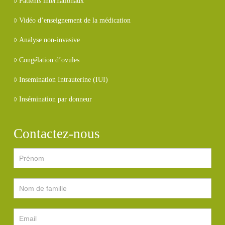
Patients internationaux
Vidéo d’enseignement de la médication
Analyse non-invasive
Congélation d’ovules
Insemination Intrauterine (IUI)
Insémination par donneur
Contactez-nous
Contact
Us
-
French