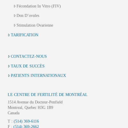
Fécondation In Vitro (FIV)
Don D’ovules
Stimulation Ovarienne
TARIFICATION
CONTACTEZ-NOUS
TAUX DE SUCCÈS
PATIENTS INTERNATIONAUX
LE CENTRE DE FERTILITÉ DE MONTRÉAL
1514 Avenue du Docteur-Penfield
Montreal, Quebec H3G 1B9
Canada
T :
(514) 369-6116
F :
(514) 369-2662