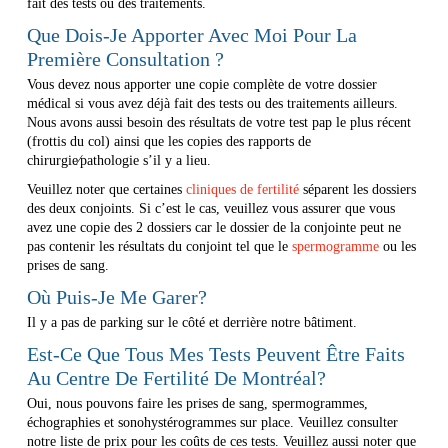
fait des tests ou des traitements.
Que Dois-Je Apporter Avec Moi Pour La
Première Consultation ?
Vous devez nous apporter une copie complète de votre dossier
médical si vous avez déjà fait des tests ou des traitements ailleurs.
Nous avons aussi besoin des résultats de votre test pap le plus récent
(frottis du col) ainsi que les copies des rapports de
chirurgie∕pathologie s’il y a lieu.
Veuillez noter que certaines
cliniques de fertilité
séparent les dossiers
des deux conjoints. Si c’est le cas, veuillez vous assurer que vous
avez une copie des 2 dossiers car le dossier de la conjointe peut ne
pas contenir les résultats du conjoint tel que le
spermogramme
ou les
prises de sang.
Où Puis-Je Me Garer?
Il y a pas de parking sur le côté et derrière notre bâtiment.
Est-Ce Que Tous Mes Tests Peuvent Être Faits
Au Centre De Fertilité De Montréal?
Oui, nous pouvons faire les prises de sang, spermogrammes,
échographies et sonohystérogrammes sur place. Veuillez consulter
notre liste de prix pour les coûts de ces tests. Veuillez aussi noter que